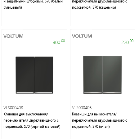
и защитными шторками, S70 (белый
переключателя двухклавишного с
глянцевый)
подсветкой, S70 (кашемир)
.00
.00
300
220
VLS000408
VLS000406
Клавиши для выключателя/
Клавиши для выключателя/
переключателя двухклавишного с
переключателя двухклавишного с
подсветкой, S70 (черный матовый)
подсветкой, S70 (титан)