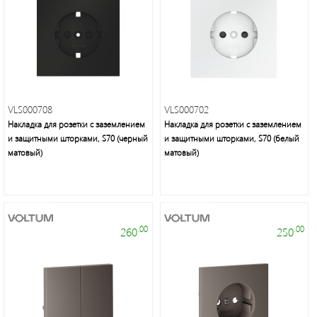
Это
свет
VLS000708
VLS000702
Накладка для розетки с заземлением
Накладка для розетки с заземлением
и защитными шторками, S70 (черный
и защитными шторками, S70 (белый
матовый)
матовый)
.00
.00
260
250