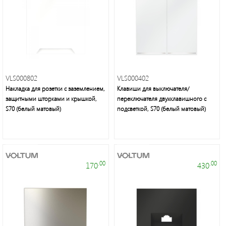
VLS000802
VLS000402
Накладка для розетки с заземлением,
Клавиши для выключателя/
защитными шторками и крышкой,
переключателя двухклавишного с
S70 (белый матовый)
подсветкой, S70 (белый матовый)
.00
.00
170
430