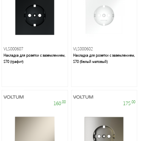
неон
и
аксессуары
Светильники
Downlight
VLS000607
VLS000602
Накладка для розетки с заземлением,
Накладка для розетки с заземлением,
S70 (графит)
S70 (белый матовый)
Часы
Настольные
светильники
.00
.00
160
175
Ночники
Прожекторы