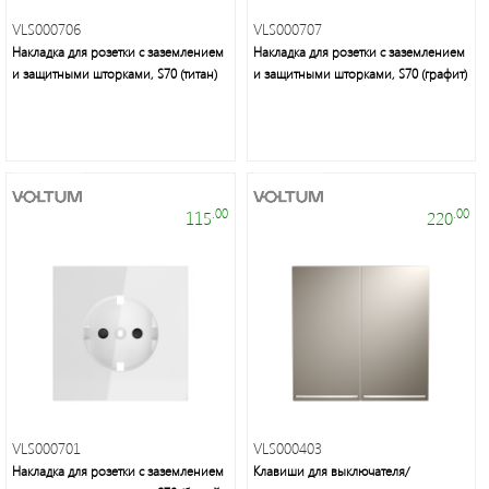
VLS000706
VLS000707
Накладка для розетки с заземлением
Накладка для розетки с заземлением
и защитными шторками, S70 (титан)
и защитными шторками, S70 (графит)
.00
.00
115
220
VLS000701
VLS000403
Накладка для розетки с заземлением
Клавиши для выключателя/