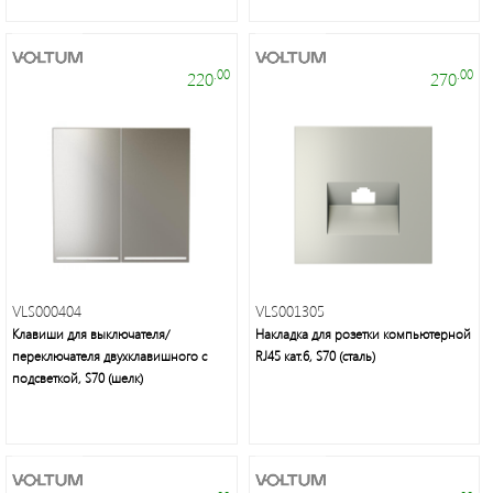
.00
.00
220
270
VLS000404
VLS001305
Клавиши для выключателя/
Накладка для розетки компьютерной
переключателя двухклавишного с
RJ45 кат.6, S70 (сталь)
подсветкой, S70 (шелк)