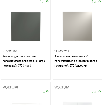
.00
.00
170
170
VLS000206
VLS000203
Клавиша для выключателя/
Клавиша для выключателя/
переключателя одноклавишного с
переключателя одноклавишного с
подсветкой, S70 (титан)
подсветкой, S70 (кашемир)
.00
.00
387
220