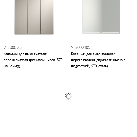
VLS000503
VLS000405
Клавиши для выключателя/
Клавиши для выключателя/
переключателя трехклавишного, S70
переключателя двухклавишного с
(кашемир)
подсветкой, S70 (сталь)