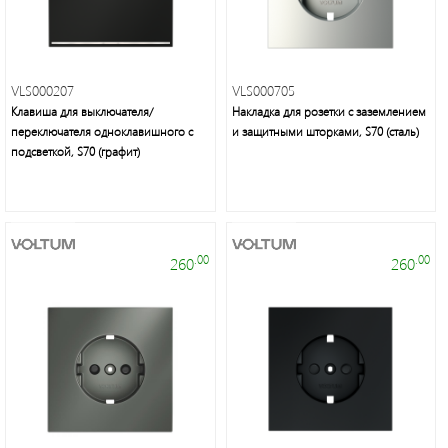
VLS000207
VLS000705
Клавиша для выключателя/
Накладка для розетки с заземлением
переключателя одноклавишного с
и защитными шторками, S70 (сталь)
подсветкой, S70 (графит)
.00
.00
260
260