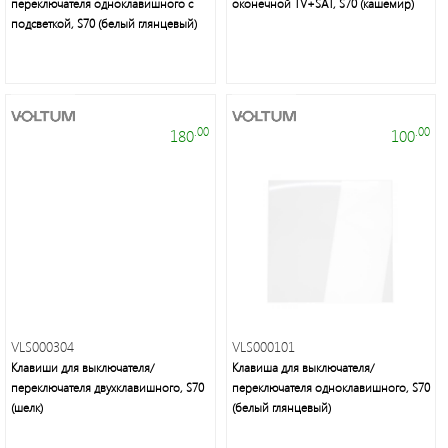
переключателя одноклавишного с
оконечной TV+SAT, S70 (кашемир)
подсветкой, S70 (белый глянцевый)
.00
.00
180
100
VLS000304
VLS000101
Клавиши для выключателя/
Клавиша для выключателя/
переключателя двухклавишного, S70
переключателя одноклавишного, S70
(шелк)
(белый глянцевый)