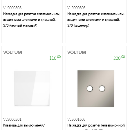
VLS000808
VLS000803
Накладка для розетки с заземлением,
Накладка для розетки с заземлением,
защитными шторками и крышкой,
защитными шторками и крышкой,
S70 (черный матовый)
S70 (кашемир)
.00
.00
110
220
VLS000201
VLS001603
Клавиша для выключателя/
Накладка для розетки телевизионной