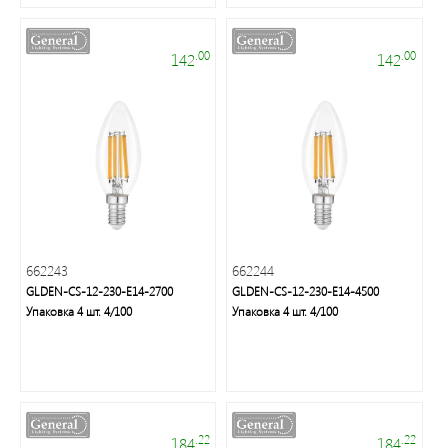
.00
.00
142
142
Это
свет
662243
662244
GLDEN-CS-12-230-E14-2700
GLDEN-CS-12-230-E14-4500
Упаковка 4 шт. 4/100
Упаковка 4 шт. 4/100
.22
.22
184
184