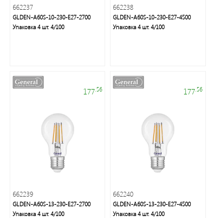
662237
662238
GLDEN-A60S-10-230-E27-2700
GLDEN-A60S-10-230-E27-4500
Упаковка 4 шт. 4/100
Упаковка 4 шт. 4/100
Профессиональные
гирлянды
и
праздничное
.56
.56
177
177
освещение
Люстры,
бра,
торшеры,
662239
662240
декоративное
GLDEN-A60S-13-230-E27-2700
GLDEN-A60S-13-230-E27-4500
освещение
Упаковка 4 шт. 4/100
Упаковка 4 шт. 4/100