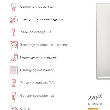
Светодиодные лампы
Электромонтажные изделия
Уличное освещение
Электроустановочные изделия
Переходники и патроны
Светодиодные панели
Таймеры, датчики, ПДУ
.00
Фонари светодиодные
220
В наличии
Споты