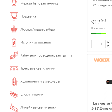
Мелкая бытовая техника
IP20 с перекл
Подсветка
.90
912
В наличии
Люстры/торшеры/бра
Источники питания
Кабельно-проводниковая группа
Трековые светильники
Удлинители и аксессуары
Блоки питания
Блок питания
Линейные светильники
24В IP20 с пе