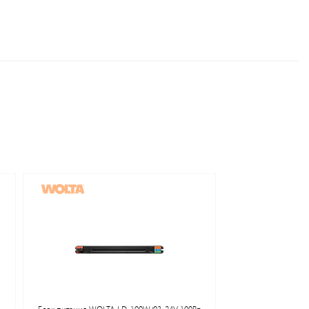
Блок питания WOLTA LD-100W/03-24V 100Вт