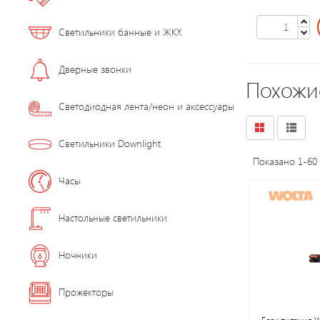
Светильники банные и ЖКХ
Дверные звонки
Похожи
Светодиодная лента/неон и аксессуары
Светильники Downlight
Показано 1-60 
Часы
Настольные светильники
Ночники
Прожекторы
Блок питания 