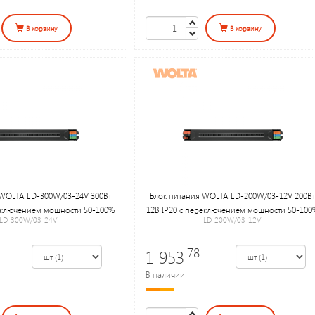
В корзину
В корзину
 WOLTA LD-300W/03-24V 300Вт
Блок питания WOLTA LD-200W/03-12V 200Вт
реключением мощности 50-100%
12В IP20 с переключением мощности 50-100
LD-300W/03-24V
LD-200W/03-12V
.78
1 953
В наличии