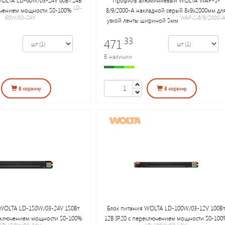
LD-
ючением мощности 50-100%
8/9/2000-A накладной серый 8х9х2000мм дл
60W/03-24V
WAP-S-8/9/2000-
узкой ленты шириной 5мм
.33
471
В наличии
В корзину
В корзину
 WOLTA LD-150W/03-24V 150Вт
Блок питания WOLTA LD-100W/03-12V 100Вт
реключением мощности 50-100%
12В IP20 с переключением мощности 50-100