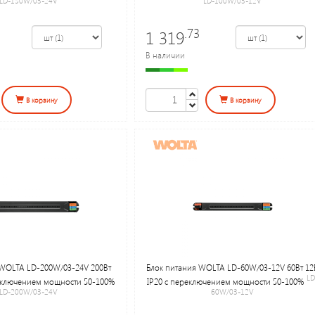
LD-150W/03-24V
LD-100W/03-12V
.73
1 319
В наличии
В корзину
В корзину
 WOLTA LD-200W/03-24V 200Вт
Блок питания WOLTA LD-60W/03-12V 60Вт 12
LD
реключением мощности 50-100%
IP20 с переключением мощности 50-100%
LD-200W/03-24V
60W/03-12V