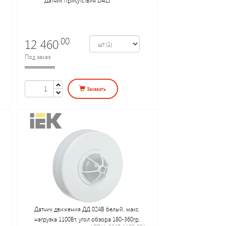
.00
12 460
Под заказ
Заказать
Датчик движения ДД 024В белый, макс.
нагрузка 1100Вт, угол обзора 180-360гр,