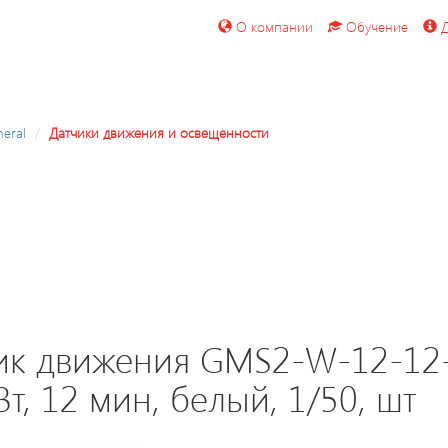
О компании
Обучение
Д
eral
Датчики движения и освещенности
ик движения GMS2-W-12-12-W
т, 12 мин, белый, 1/50, шт