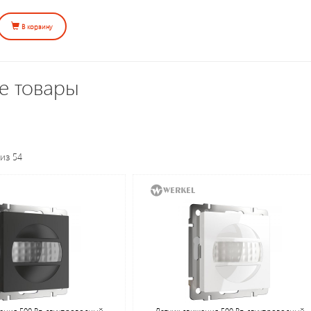
В корзину
е товары
из 54
ения 500 Вт, двухпроводный
Датчик движения 500 Вт, двухпроводный