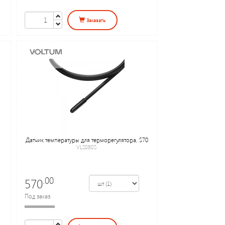
Заказать
Датчик температуры для терморегулятора, S70
VLS0805
.00
570
Под заказ