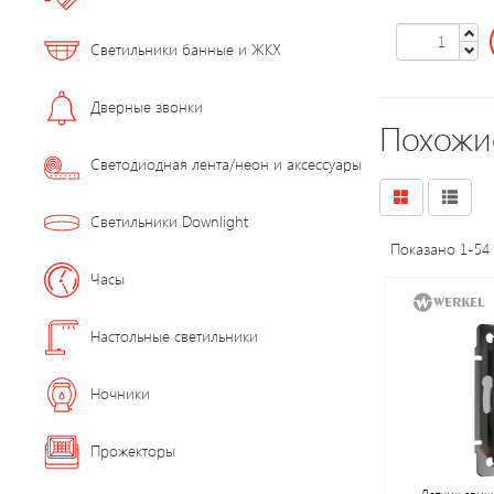
Светильники банные и ЖКХ
Дверные звонки
Похожи
Светодиодная лента/неон и аксессуары
Светильники Downlight
Показано 1-54 
Часы
Настольные светильники
Ночники
Прожекторы
Датчик движ