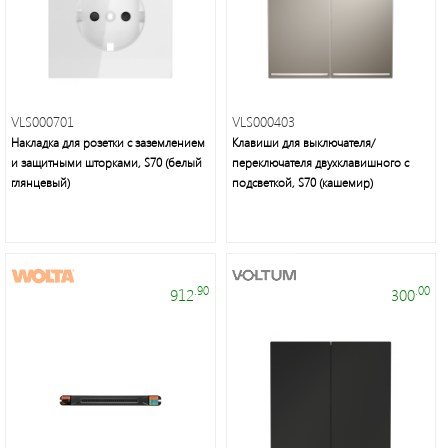
VLS000701
VLS000403
Накладка для розетки с заземлением
Клавиши для выключателя/
и защитными шторками, S70 (белый
переключателя двухклавишного с
глянцевый)
подсветкой, S70 (кашемир)
.90
.00
912
300