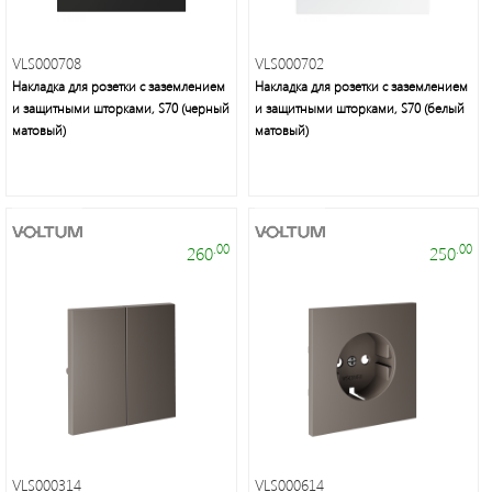
VLS000708
VLS000702
Накладка для розетки с заземлением
Накладка для розетки с заземлением
и защитными шторками, S70 (черный
и защитными шторками, S70 (белый
Это
матовый)
матовый)
свет
.00
.00
260
250
VLS000314
VLS000614