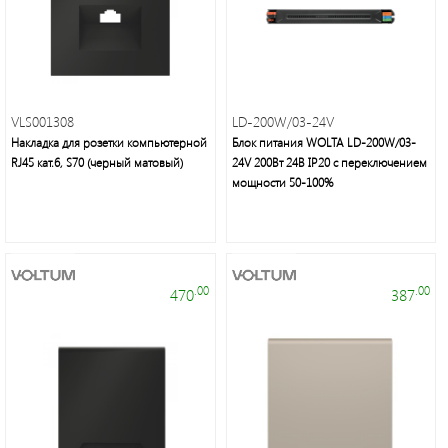
VLS001308
LD-200W/03-24V
Накладка для розетки компьютерной
Блок питания WOLTA LD-200W/03-
RJ45 кат.6, S70 (черный матовый)
24V 200Вт 24В IP20 с переключением
мощности 50-100%
.00
.00
470
387