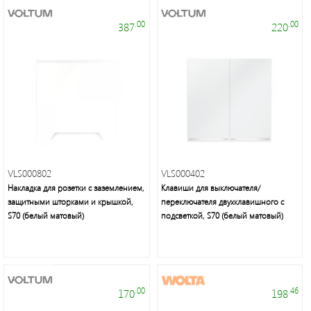
.00
.00
387
220
VLS000802
VLS000402
Накладка для розетки с заземлением,
Клавиши для выключателя/
защитными шторками и крышкой,
переключателя двухклавишного с
S70 (белый матовый)
подсветкой, S70 (белый матовый)
.00
.46
170
198