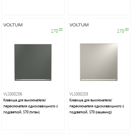
.00
.00
170
170
VLS000206
VLS000203
Клавиша для выключателя/
Клавиша для выключателя/
переключателя одноклавишного с
переключателя одноклавишного с
подсветкой, S70 (титан)
подсветкой, S70 (кашемир)