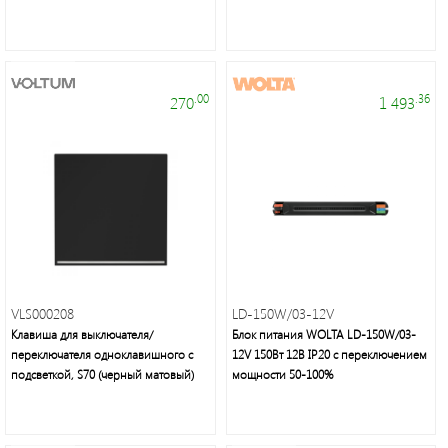
.00
.36
270
1 493
VLS000208
LD-150W/03-12V
Клавиша для выключателя/
Блок питания WOLTA LD-150W/03-
переключателя одноклавишного с
12V 150Вт 12В IP20 с переключением
подсветкой, S70 (черный матовый)
мощности 50-100%