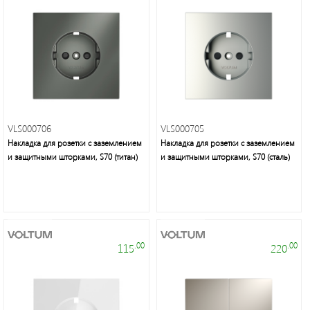
VLS000706
VLS000705
Накладка для розетки с заземлением
Накладка для розетки с заземлением
и защитными шторками, S70 (титан)
и защитными шторками, S70 (сталь)
.00
.00
115
220