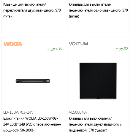
Клавиши для выключателя/
Клавиша для выключателя/
переключателя двухклавишного, S70
переключателя одноклавишного, S70
(титан)
(титан)
.36
.00
1 493
220
LD-150W/03-24V
VLS000407
Блок питания WOLTA LD-150W/03-
Клавиши для выключателя/
24V 150Вт 24В IP20 с переключением
переключателя двухклавишного с
мощности 50-100%
подсветкой, S70 (графит)