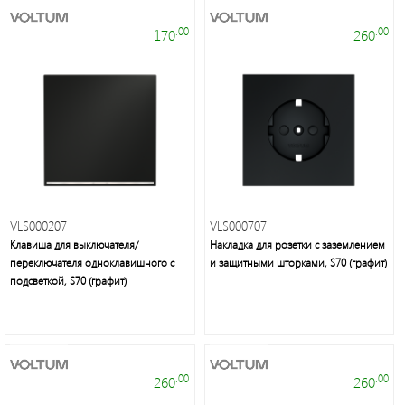
.00
.00
170
260
VLS000207
VLS000707
Клавиша для выключателя/
Накладка для розетки с заземлением
переключателя одноклавишного с
и защитными шторками, S70 (графит)
подсветкой, S70 (графит)
.00
.00
260
260