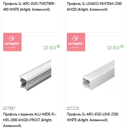
Профиль SL-ARC-3535-TWIST90R-
Профиль SL-LINIA55-FANTOM-2500
400 WHITE (Arlight, Алюминий)
ANOD (Arlight, Алюминий)
.80
.80
10 453
10 453
027887
025520
Профиль с экраном ALU-WIDE-FL-
Профиль SL-ARC-3535-LINE-2500
H35-2000 ANOD+FROST (Arlight,
WHITE (Arlight, Алюминий)
Алюминий)