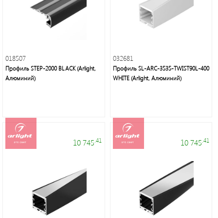
018507
032681
Профиль STEP-2000 BLACK (Arlight,
Профиль SL-ARC-3535-TWIST90L-400
Алюминий)
WHITE (Arlight, Алюминий)
.41
.41
10 745
10 745