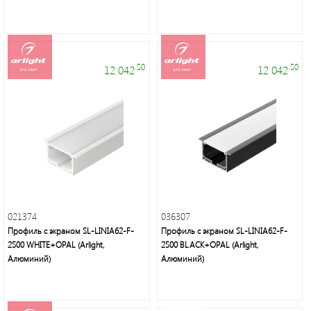
.50
.50
12 042
12 042
021374
036307
Профиль с экраном SL-LINIA62-F-
Профиль с экраном SL-LINIA62-F-
2500 WHITE+OPAL (Arlight,
2500 BLACK+OPAL (Arlight,
Алюминий)
Алюминий)