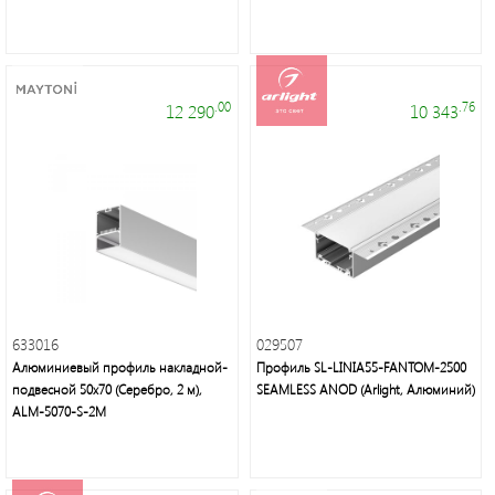
.00
.76
12 290
10 343
633016
029507
Алюминиевый профиль накладной-
Профиль SL-LINIA55-FANTOM-2500
подвесной 50х70 (Серебро, 2 м),
SEAMLESS ANOD (Arlight, Алюминий)
ALM-5070-S-2M