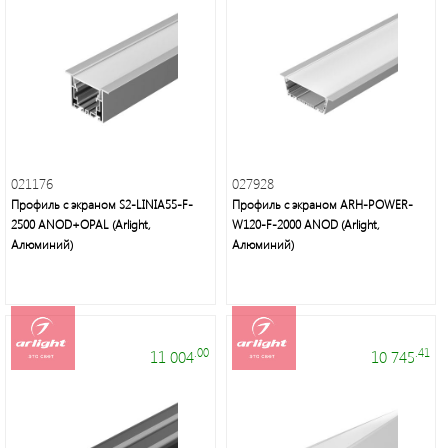
021176
027928
Профиль с экраном S2-LINIA55-F-
Профиль с экраном ARH-POWER-
2500 ANOD+OPAL (Arlight,
W120-F-2000 ANOD (Arlight,
Алюминий)
Алюминий)
.00
.41
11 004
10 745