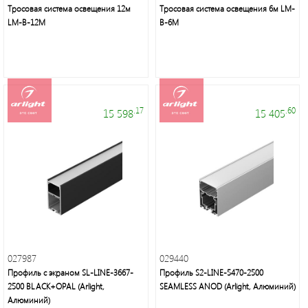
Тросовая система освещения 12м
Тросовая система освещения 6м LM-
LM-B-12M
B-6M
.17
.60
15 598
15 405
Электроустановочные
изделия
027987
029440
Профиль с экраном SL-LINE-3667-
Профиль S2-LINE-5470-2500
Интерьерное
2500 BLACK+OPAL (Arlight,
SEAMLESS ANOD (Arlight, Алюминий)
освещение,
Алюминий)
уличные