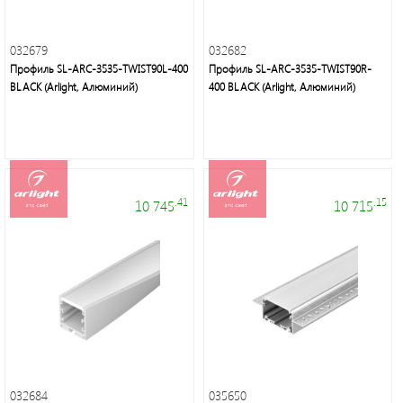
032679
032682
Профиль SL-ARC-3535-TWIST90L-400
Профиль SL-ARC-3535-TWIST90R-
BLACK (Arlight, Алюминий)
400 BLACK (Arlight, Алюминий)
.41
.15
10 745
10 715
032684
035650