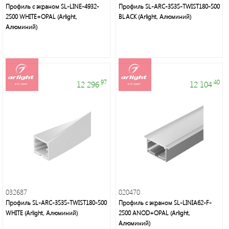
Профиль с экраном SL-LINE-4932-
Профиль SL-ARC-3535-TWIST180-500
2500 WHITE+OPAL (Arlight,
BLACK (Arlight, Алюминий)
Алюминий)
.97
.40
12 296
12 104
032687
020470
Профиль SL-ARC-3535-TWIST180-500
Профиль с экраном SL-LINIA62-F-
WHITE (Arlight, Алюминий)
2500 ANOD+OPAL (Arlight,
Алюминий)