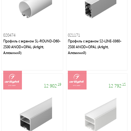
020474
021171
Профиль с экраном SL-ROUND-D60-
Профиль с экраном S2-LINE-3360-
2500 ANOD+OPAL (Arlight,
2500 ANOD+OPAL (Arlight,
Алюминий)
Алюминий)
.19
.15
12 902
12 792