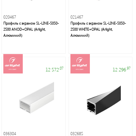
020467
021467
Профиль с экраном SL-LINE-5050-
Профиль с экраном SL-LINE-5050-
2500 ANOD+OPAL (Arlight,
2500 WHITE+OPAL (Arlight,
Алюминий)
Алюминий)
.07
.97
12 572
12 296
036304
032685