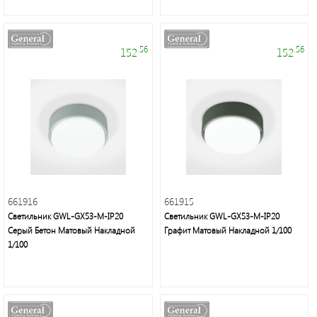
.56
.56
152
152
661916
661915
Светильник GWL-GX53-M-IP20
Светильник GWL-GX53-M-IP20
Серый Бетон Матовый Накладной
Графит Матовый Накладной 1/100
1/100