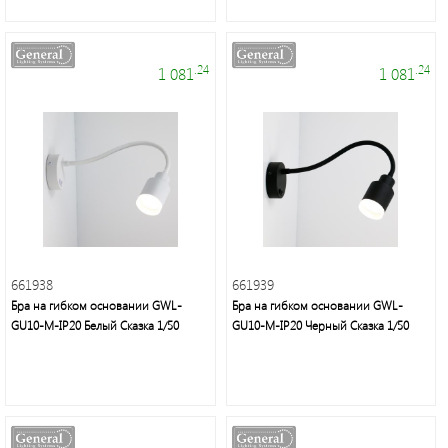
.24
.24
1 081
1 081
661938
661939
Бра на гибком основании GWL-
Бра на гибком основании GWL-
GU10-M-IP20 Белый Сказка 1/50
GU10-M-IP20 Черный Сказка 1/50