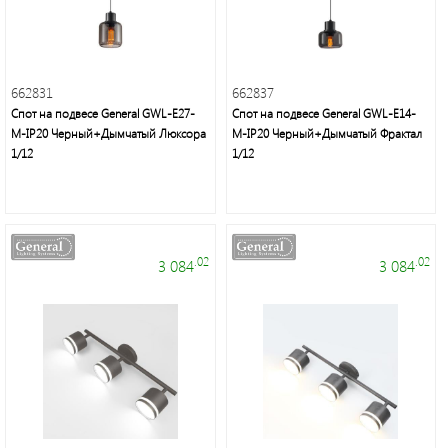
662831
662837
Спот на подвесе General GWL-Е27-
Спот на подвесе General GWL-Е14-
M-IP20 Черный+Дымчатый Люксора
M-IP20 Черный+Дымчатый Фрактал
1/12
1/12
.02
.02
3 084
3 084