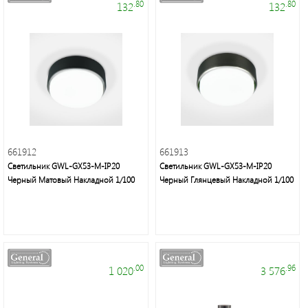
.80
.80
132
132
661912
661913
Светильник GWL-GX53-M-IP20
Светильник GWL-GX53-M-IP20
Черный Матовый Накладной 1/100
Черный Глянцевый Накладной 1/100
.00
.96
1 020
3 576