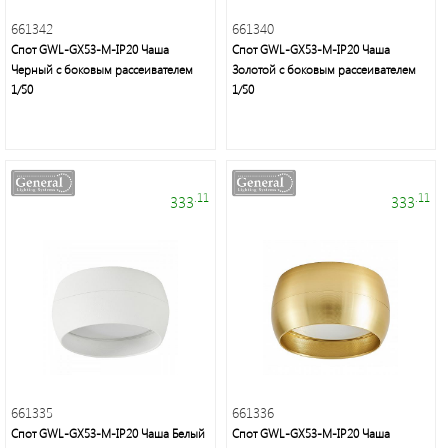
661342
661340
Спот GWL-GX53-M-IP20 Чаша
Спот GWL-GX53-M-IP20 Чаша
Черный с боковым рассеивателем
Золотой с боковым рассеивателем
1/50
1/50
.11
.11
333
333
661335
661336
Спот GWL-GX53-M-IP20 Чаша Белый
Спот GWL-GX53-M-IP20 Чаша