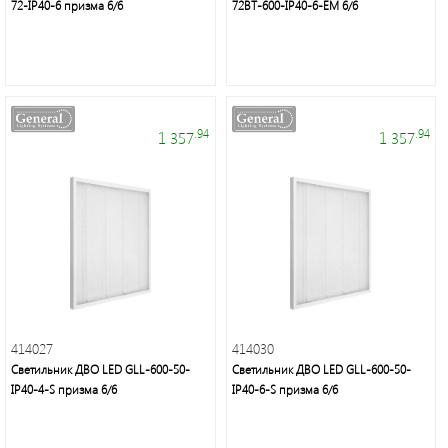
72-IP40-6 призма 6/6
72BT-600-IP40-6-EM 6/6
.94
.94
1 357
1 357
414027
414030
Светильник ДВО LED GLL-600-50-
Светильник ДВО LED GLL-600-50-
IP40-4-S призма 6/6
IP40-6-S призма 6/6