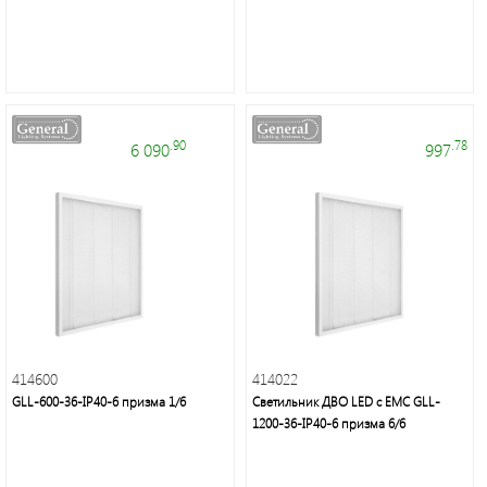
.90
.78
6 090
997
414600
414022
GLL-600-36-IP40-6 призма 1/6
Светильник ДВО LED с ЕМС GLL-
1200-36-IP40-6 призма 6/6