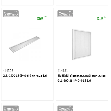
.02
.84
869
819
414508
414131
GLL-1200-36-IP40-6-S призма 1/6
ВЫВЕЛИ Универсальный светильник
GLL-600-36-IP40-4-LE 1/6