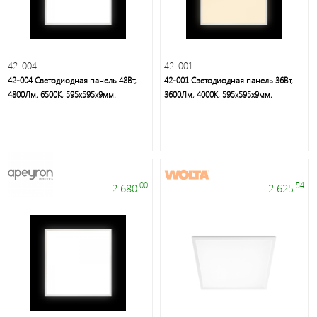
42-004
42-001
42-004 Светодиодная панель 48Вт,
42-001 Светодиодная панель 36Вт,
4800Лм, 6500К, 595х595х9мм.
3600Лм, 4000К, 595х595х9мм.
Электроустановочные
изделия
.00
.54
2 680
2 625
Современное
декоративное
освещение