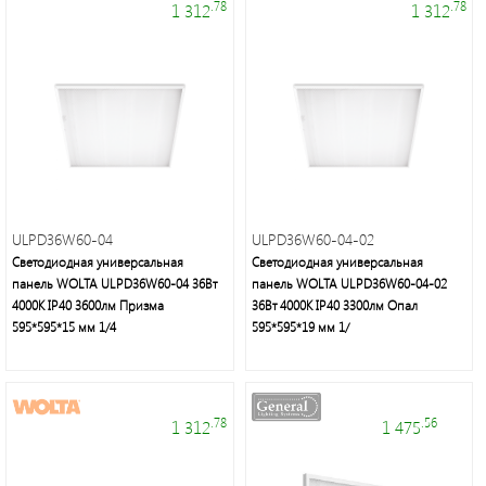
.78
.78
1 312
1 312
ULPD36W60-04
ULPD36W60-04-02
Светодиодная универсальная
Светодиодная универсальная
панель WOLTA ULPD36W60-04 36Вт
панель WOLTA ULPD36W60-04-02
4000К IP40 3600лм Призма
36Вт 4000К IP40 3300лм Опал
595*595*15 мм 1/4
595*595*19 мм 1/
.78
.56
1 312
1 475