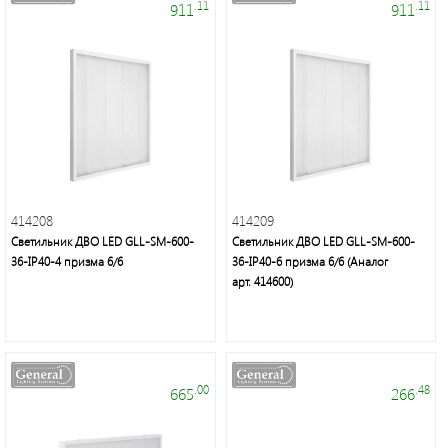
.11
.11
911
911
414208
414209
Светильник ДВО LED GLL-SM-600-
Светильник ДВО LED GLL-SM-600-
36-IP40-4 призма 6/6
36-IP40-6 призма 6/6 (Аналог
арт. 414600)
.00
.48
665
266