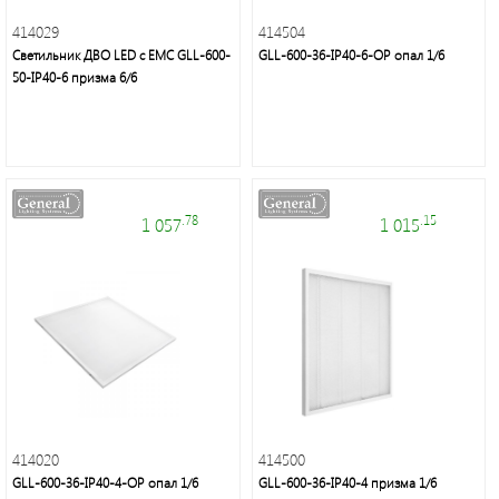
414029
414504
Светильник ДВО LED с ЕМС GLL-600-
GLL-600-36-IP40-6-OP опал 1/6
50-IP40-6 призма 6/6
.78
.15
1 057
1 015
414020
414500
GLL-600-36-IP40-4-OP опал 1/6
GLL-600-36-IP40-4 призма 1/6