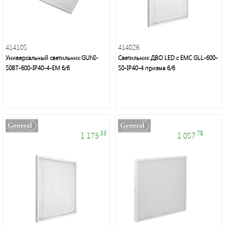
414105
414026
Универсальный светильник GUNI-
Светильник ДВО LED с ЕМС GLL-600-
50BT-600-IP40-4-EM 6/6
50-IP40-4 призма 6/6
.33
.78
1 173
1 057