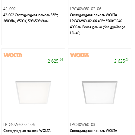
42-002
LPC40W60-02-06
42-002 Светодиодная панель 36Вт,
Светодиодная панель WOLTA
3600Лм, 6500К, 595х595х9мм.
LPC40W60-02-06 40Вт 6500К IP40
4000лм Белая рамка (без драйвера
LD-40)
Это
свет
.54
.54
2 625
2 625
LPD40W60-02-06
LPC40W60-03
Светодиодная панель WOLTA
Светодиодная панель WOLTA